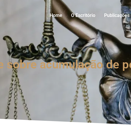
Home
O Escritório
Publicações
ide sobre acumulação de