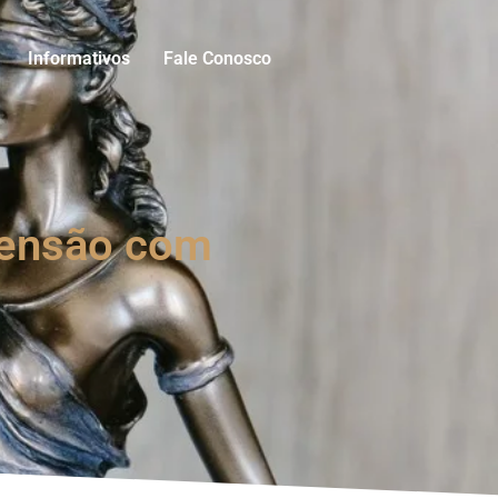
Informativos
Fale Conosco
 pensão com