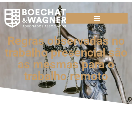
Regras observadas no
trabalho presencial são
as mesmas para o
trabalho remoto