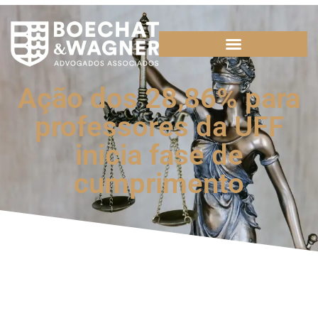
Ação dos 28,86% para
professores da UFF
inicia fase de
cumprimento