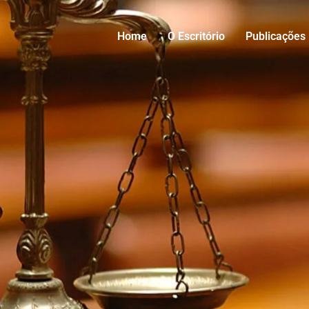
Home
O Escritório
Publicações