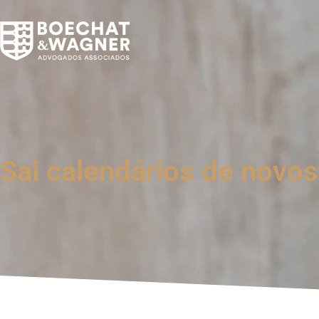
Sai calendários de novos