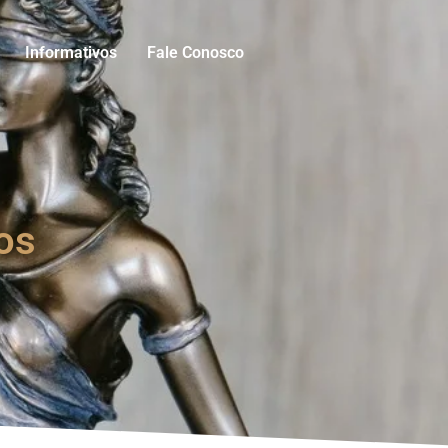
Informativos
Fale Conosco
os