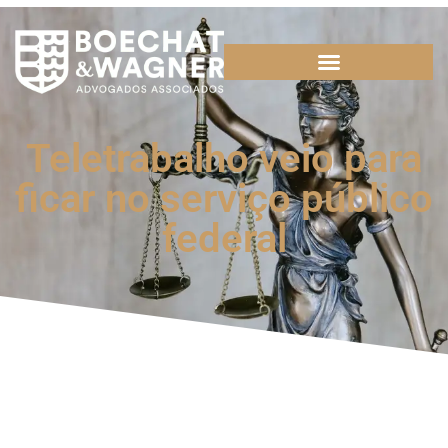
Teletrabalho veio para
ficar no serviço público
federal