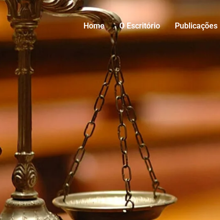
Home
O Escritório
Publicações