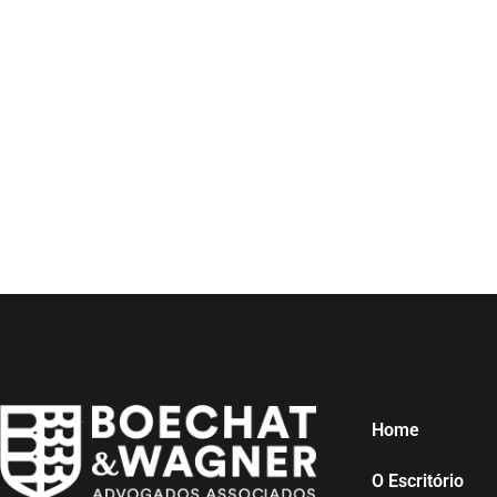
Home
O Escritório