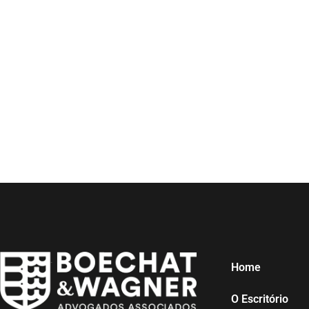
Home
O Escritório