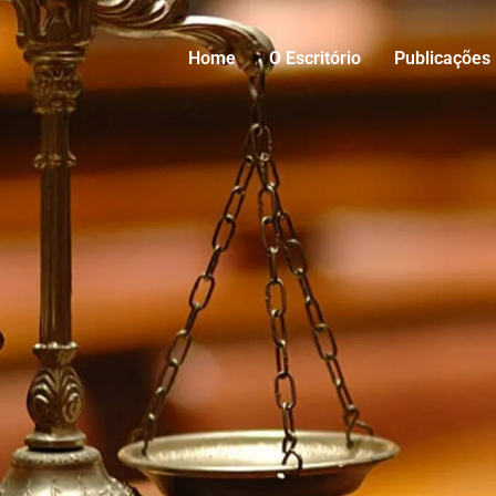
Home
O Escritório
Publicações