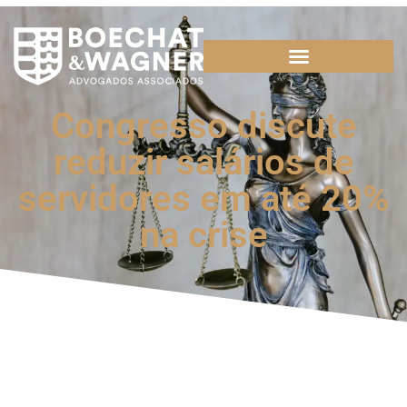
Congresso discute
reduzir salários de
servidores em até 20%
na crise