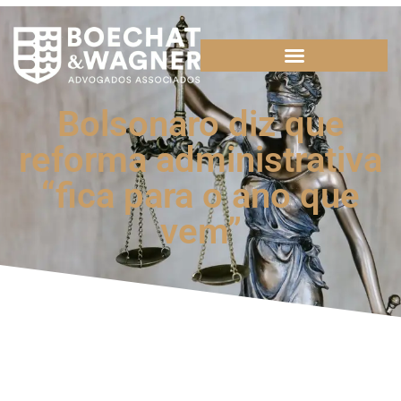
Bolsonaro diz que
reforma administrativa
“fica para o ano que
vem”