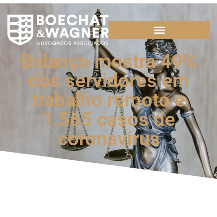
Balanço mostra 49%
dos servidores em
trabalho remoto e
1.565 casos de
coronavírus