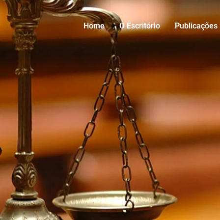
Home
O Escritório
Publicações