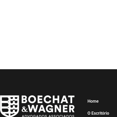
Home
O Escritório