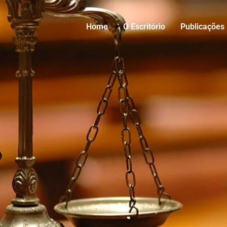
Home
O Escritório
Publicações