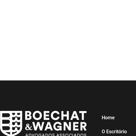
Home
O Escritório