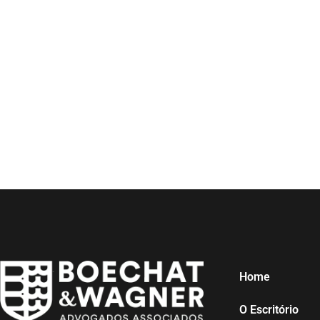
Home
O Escritório