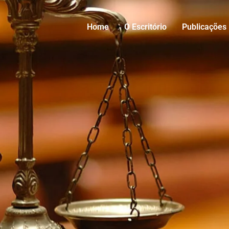
Home
O Escritório
Publicações