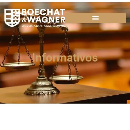
Informativos