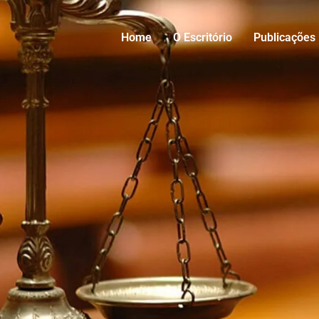
Home
O Escritório
Publicações