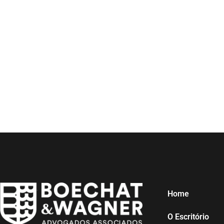
Home
O Escritório