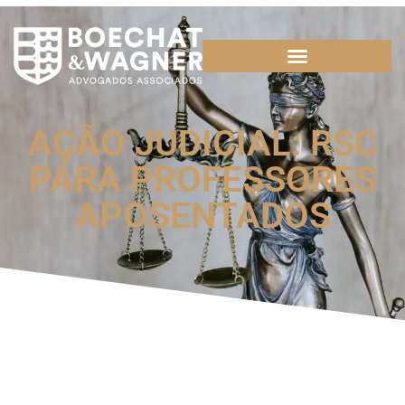
AÇÃO JUDICIAL: RSC
PARA PROFESSORES
APOSENTADOS