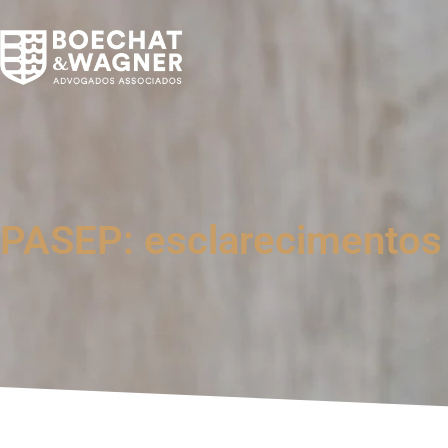
PASEP: esclarecimentos 