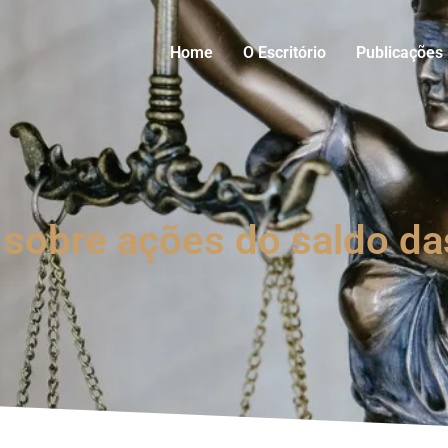
Home
O Escritório
Publicações
sobre ações do saldo da