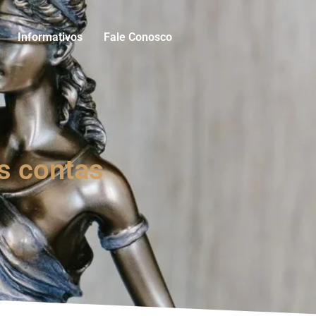
Informativos
Fale Conosco
s contas