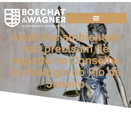
Analistas ambientais
não precisam de
registro no Conselho
de Biologia do Rio de
Janeiro